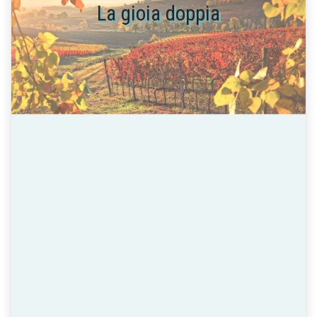
La gioia doppia