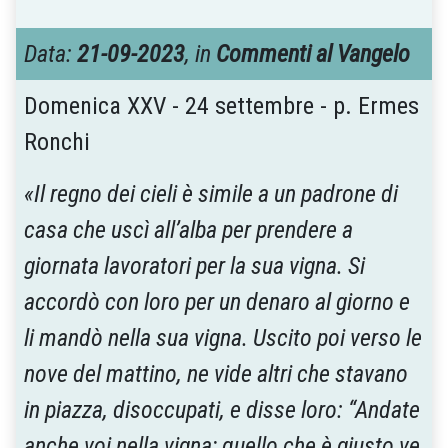
Data:
21-09-2023
, in
Commenti al Vangelo
Domenica XXV - 24 settembre - p. Ermes
Ronchi
«Il regno dei cieli è simile a un padrone di
casa che uscì all’alba per prendere a
giornata lavoratori per la sua vigna. Si
accordò con loro per un denaro al giorno e
li mandò nella sua vigna. Uscito poi verso le
nove del mattino, ne vide altri che stavano
in piazza, disoccupati, e disse loro: “Andate
anche voi nella vigna; quello che è giusto ve