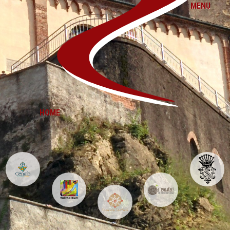
MENU
HOME