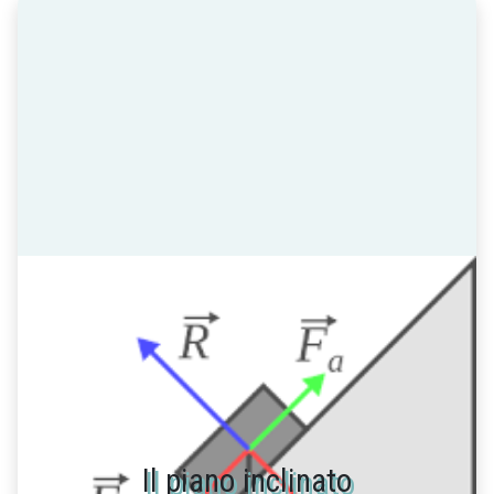
Il piano inclinato