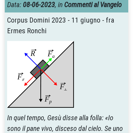
Data:
08-06-2023
, in
Commenti al Vangelo
Corpus Domini 2023 - 11 giugno - fra
Ermes Ronchi
In quel tempo, Gesù disse alla folla: «Io
sono il pane vivo, disceso dal cielo. Se uno