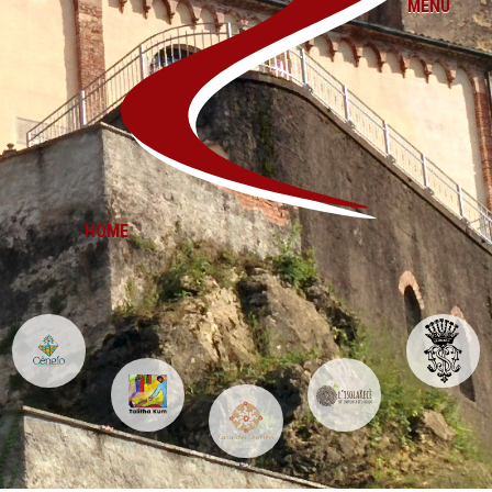
MENU
HOME