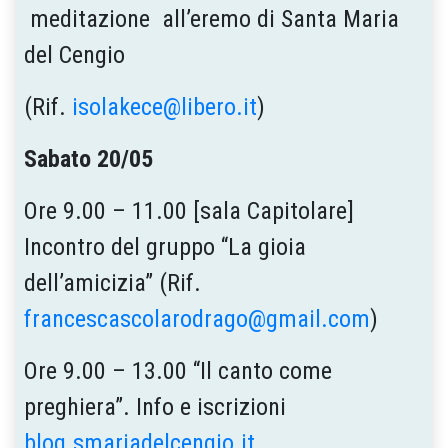
meditazione all’eremo di Santa Maria
del Cengio
(Rif.
isolakece@libero.it
)
Sabato 20/05
Ore 9.00 – 11.00 [sala Capitolare]
Incontro del gruppo “La gioia
dell’amicizia” (Rif.
francescascolarodrago@gmail.com
)
Ore 9.00 – 13.00 “Il canto come
preghiera”. Info e iscrizioni
blog.smariadelcengio.it