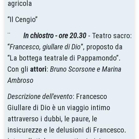
agricola
“Il Cengio”
¨
In chiostro - ore 20.30
- Teatro sacro:
“
Francesco, giullare di Dio
”, proposto da
“La bottega teatrale di Pappamondo”.
Con gli
attori
:
Bruno Scorsone e Marina
Ambroso
Descrizione dell'evento
: Francesco
Giullare di Dio è un viaggio intimo
attraverso i dubbi, le paure, le
insicurezze e le delusioni di Francesco.