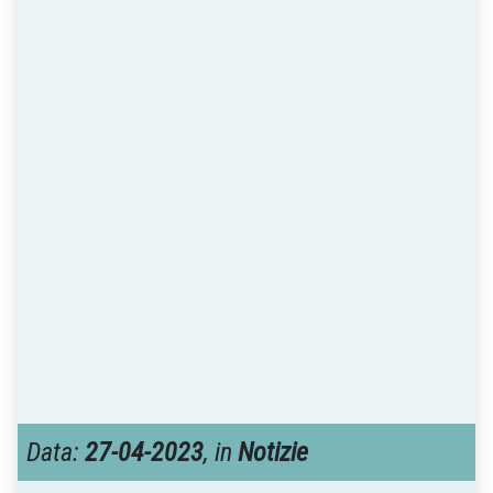
Data:
27-04-2023
, in
Notizie