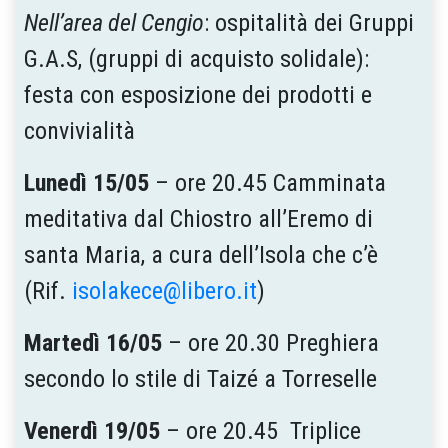
Nell’area del Cengio
: ospitalità dei Gruppi
G.A.S, (gruppi di acquisto solidale):
festa con esposizione dei prodotti e
convivialità
Lunedì 15/05
– ore 20.45 Camminata
meditativa dal Chiostro all’Eremo di
santa Maria, a cura dell’Isola che c’è
(Rif.
isolakece@libero.it
)
Martedì 16/05
– ore 20.30 Preghiera
secondo lo stile di Taizé a Torreselle
Venerdì 19/05
– ore 20.45 Triplice