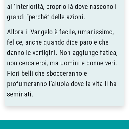
all’interiorità, proprio là dove nascono i
grandi “per­ché” delle azioni.
Allora il Vangelo è facile, umanissimo,
feli­ce, anche quando dice parole che
danno le vertigini. Non aggiunge fa­tica,
non cerca eroi, ma uomini e donne veri.
Fiori belli che sbocceranno e
profumeranno l’aiuola dove la vita li ha
seminati.