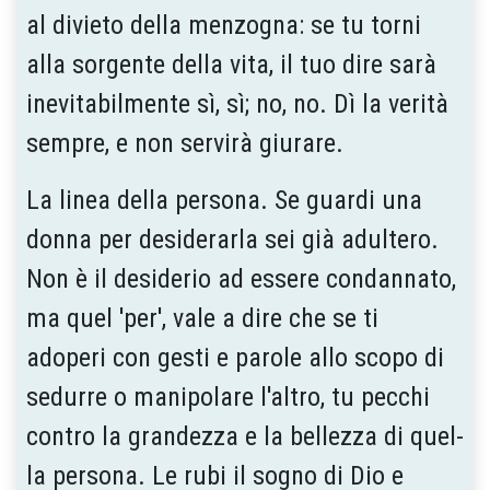
al divieto della menzogna: se tu torni
alla sorgente della vita, il tuo dire sarà
inevitabilmente sì, sì; no, no. Dì la verità
sempre, e non servirà giurare.
La linea della persona. Se guardi una
donna per desiderarla sei già a­dultero.
Non è il desiderio ad essere condannato,
ma quel 'per', vale a dire che se ti
adoperi con gesti e parole allo scopo di
sedurre o manipolare l'altro, tu pecchi
con­tro la grandezza e la bellezza di quel­
la persona. Le rubi il so­gno di Dio e