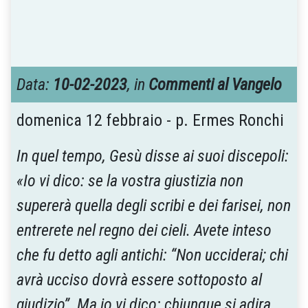
Data:
10-02-2023
, in
Commenti al Vangelo
domenica 12 febbraio - p. Ermes Ronchi
In quel tempo, Gesù disse ai suoi discepoli:
«Io vi dico: se la vostra giustizia non
supererà quella degli scribi e dei farisei, non
entrerete nel regno dei cieli. Avete inteso
che fu detto agli antichi: “Non ucciderai; chi
avrà ucciso dovrà essere sottoposto al
giudizio”. Ma io vi dico: chiunque si adira