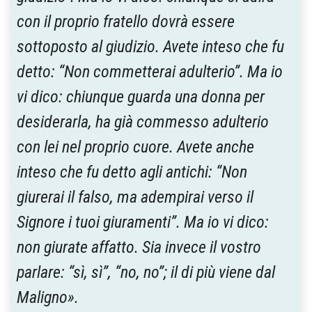
con il proprio fratello dovrà essere
sottoposto al giudizio. Avete inteso che fu
detto: “Non commetterai adulterio”. Ma io
vi dico: chiunque guarda una donna per
desiderarla, ha già commesso adulterio
con lei nel proprio cuore. Avete anche
inteso che fu detto agli antichi: “Non
giurerai il falso, ma adempirai verso il
Signore i tuoi giuramenti”. Ma io vi dico:
non giurate affatto. Sia invece il vostro
parlare: “sì, sì”, “no, no”; il di più viene dal
Maligno».