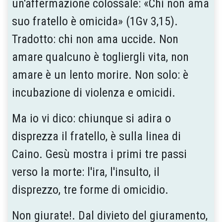
un'affermazione colossale: «Chi non ama
suo fratello è omicida» (1Gv 3,15).
Tradotto: chi non ama uccide. Non
amare qualcuno è to­gliergli vita, non
amare è un lento morire. Non solo: è
incubazione di violenza e omicidi.
Ma io vi dico: chiunque si adira o
disprezza il fratello, è sulla linea di
Caino. Gesù mostra i primi tre passi
verso la morte: l'ira, l'insulto, il
disprezzo, tre forme di omicidio.
Non giurate!. Dal divieto del giuramento,