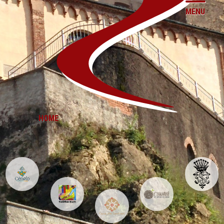
MENU
HOME