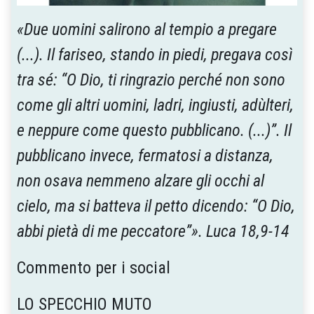
«Due uomini salirono al tempio a pregare
(...). Il fariseo, stando in piedi, pregava così
tra sé: “O Dio, ti ringrazio perché non sono
come gli altri uomini, ladri, ingiusti, adùlteri,
e neppure come questo pubblicano. (...)”. Il
pubblicano invece, fermatosi a distanza,
non osava nemmeno alzare gli occhi al
cielo, ma si batteva il petto dicendo: “O Dio,
abbi pietà di me peccatore”». Luca 18,9-14
Commento per i social
LO SPECCHIO MUTO