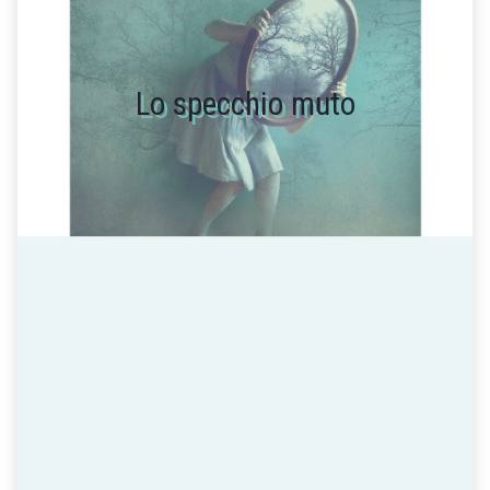
Lo specchio muto