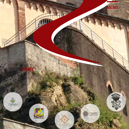
MENU
HOME