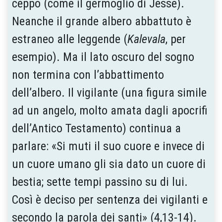
ceppo (come il germoglio di Jesse).
Neanche il grande albero abbattuto è
estraneo alle leggende (
Kalevala
, per
esempio). Ma il lato oscuro del sogno
non termina con l’abbattimento
dell’albero. Il vigilante (una figura simile
ad un angelo, molto amata dagli apocrifi
dell’Antico Testamento) continua a
parlare: «Si muti il suo cuore e invece di
un cuore umano gli sia dato un cuore di
bestia; sette tempi passino su di lui.
Così è deciso per sentenza dei vigilanti e
secondo la parola dei santi» (4,13-14).