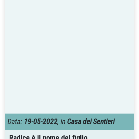
Data:
19-05-2022
, in
Casa dei Sentieri
Radice è il nome del figlio