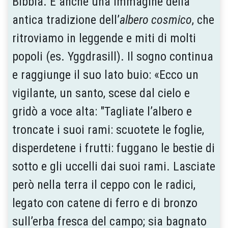
Bibbia. È anche una immagine della
antica tradizione dell’
albero cosmico
, che
ritroviamo in leggende e miti di molti
popoli (es. Yggdrasill). Il sogno continua
e raggiunge il suo lato buio: «Ecco un
vigilante, un santo, scese dal cielo e
gridò a voce alta: "Tagliate l’albero e
troncate i suoi rami: scuotete le foglie,
disperdetene i frutti: fuggano le bestie di
sotto e gli uccelli dai suoi rami. Lasciate
però nella terra il ceppo con le radici,
legato con catene di ferro e di bronzo
sull’erba fresca del campo; sia bagnato