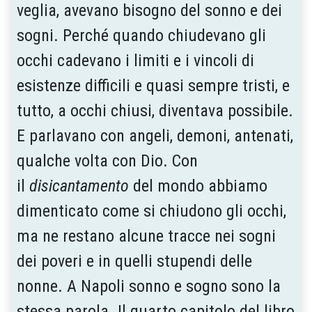
veglia, avevano bisogno del sonno e dei
sogni. Perché quando chiudevano gli
occhi cadevano i limiti e i vincoli di
esistenze difficili e quasi sempre tristi, e
tutto, a occhi chiusi, diventava possibile.
E parlavano con angeli, demoni, antenati,
qualche volta con Dio. Con
il
disicantamento
del mondo abbiamo
dimenticato come si chiudono gli occhi,
ma ne restano alcune tracce nei sogni
dei poveri e in quelli stupendi delle
nonne. A Napoli sonno e sogno sono la
stessa parola. Il quarto capitolo del libro