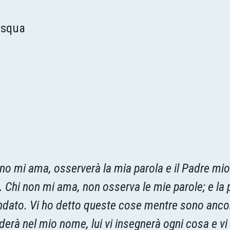
asqua
no mi ama, osserverà la mia parola e il Padre mio
 Chi non mi ama, non osserva le mie parole; e la 
ato. Vi ho detto queste cose mentre sono ancora 
derà nel mio nome, lui vi insegnerà ogni cosa e vi 