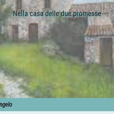
Nella casa delle due promesse
ngelo