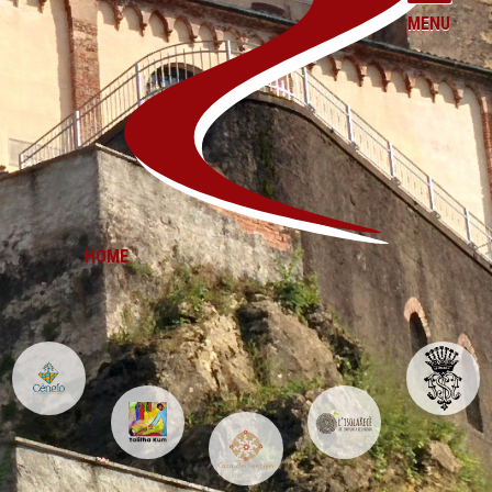
MENU
HOME