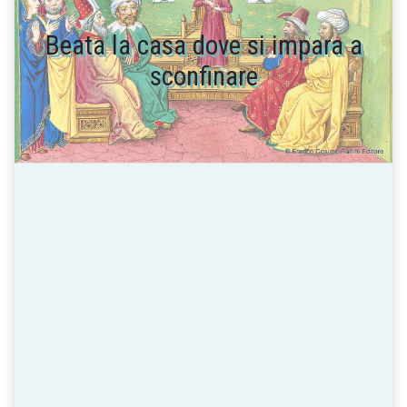
Beata la casa dove si impara a
sconfinare