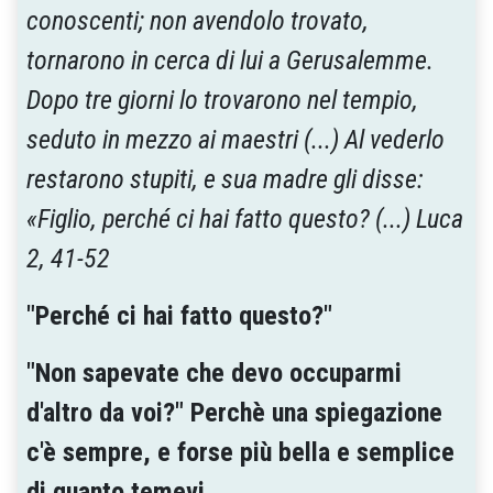
conoscenti; non avendolo trovato,
tornarono in cerca di lui a Gerusalemme.
Dopo tre giorni lo trovarono nel tempio,
seduto in mezzo ai maestri (...) Al vederlo
restarono stupiti, e sua madre gli disse:
«Figlio, perché ci hai fatto questo? (...) Luca
2, 41-52
"Perché ci hai fatto questo?"
"Non sapevate che devo occuparmi
d'altro da voi?" Perchè una spiegazione
c'è sempre, e forse più bella e semplice
di quanto temevi.