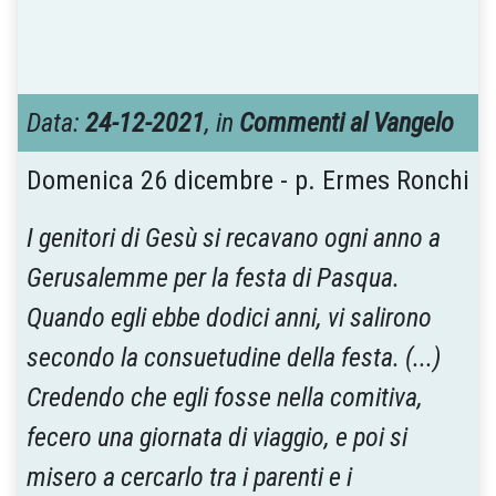
Data:
24-12-2021
, in
Commenti al Vangelo
Domenica 26 dicembre - p. Ermes Ronchi
I genitori di Gesù si recavano ogni anno a
Gerusalemme per la festa di Pasqua.
Quando egli ebbe dodici anni, vi salirono
secondo la consuetudine della festa. (...)
Credendo che egli fosse nella comitiva,
fecero una giornata di viaggio, e poi si
misero a cercarlo tra i parenti e i