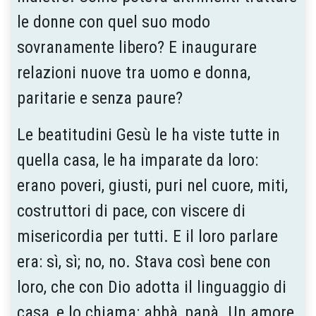
le donne con quel suo modo
sovranamente libero? E inaugurare
relazioni nuove tra uomo e donna,
paritarie e senza paure?
Le beatitudini Gesù le ha viste tutte in
quella casa, le ha imparate da loro:
erano poveri, giusti, puri nel cuore, miti,
costruttori di pace, con viscere di
misericordia per tutti. E il loro parlare
era: sì, sì; no, no. Stava così bene con
loro, che con Dio adotta il linguaggio di
casa, e lo chiama: abbà, papà. Un amore