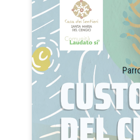
Parro