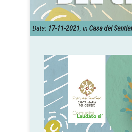
Data:
17-11-2021
, in
Casa dei Sentier