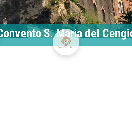
Convento S. Maria del Cengi