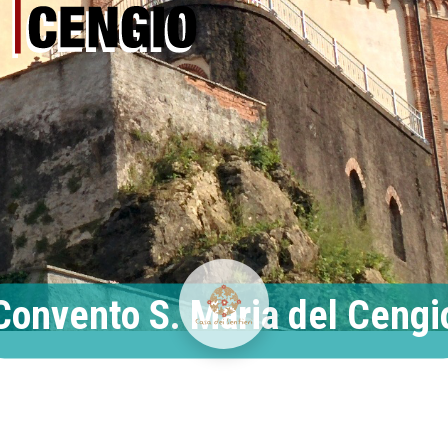
Convento S. Maria del Cengi