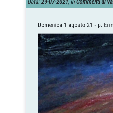
Data:
29-07-2021
, in
Commenti al Va
Domenica 1 agosto 21 - p. Er