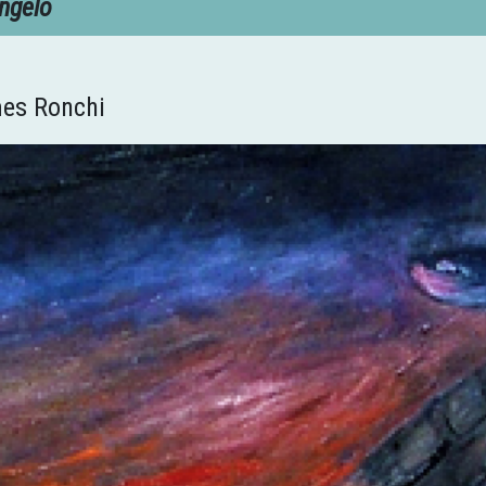
ngelo
mes Ronchi