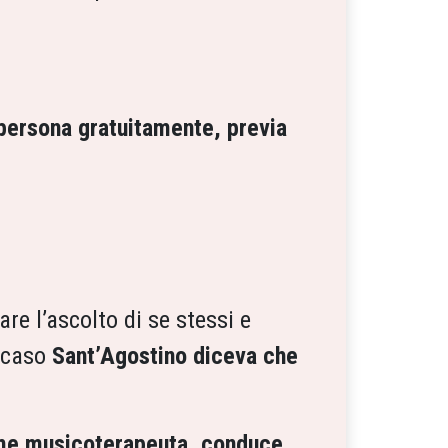
a persona gratuitamente, previa
e l’ascolto di se stessi e
 caso
Sant’Agostino diceva che
come musicoterapeuta, conduce