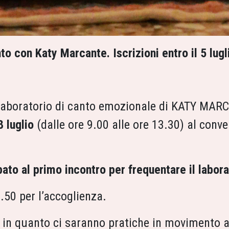
o con Katy Marcante. Iscrizioni entro il 5 lugl
laboratorio di canto emozionale di KATY MA
 luglio
(dalle ore 9.00 alle ore 13.30) al conve
ato al primo incontro per frequentare il labora
 8.50 per l’accoglienza.
la in quanto ci saranno pratiche in movimento a