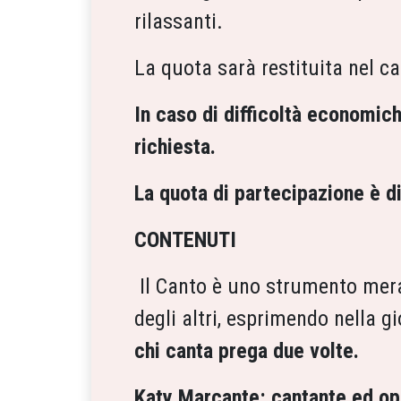
rilassanti.
La quota sarà restituita nel ca
In caso di difficoltà economich
richiesta.
La quota di partecipazione è di
CONTENUTI
Il Canto è uno strumento merav
degli altri, esprimendo nella g
chi canta prega due volte.
Katy Marcante: cantante ed op