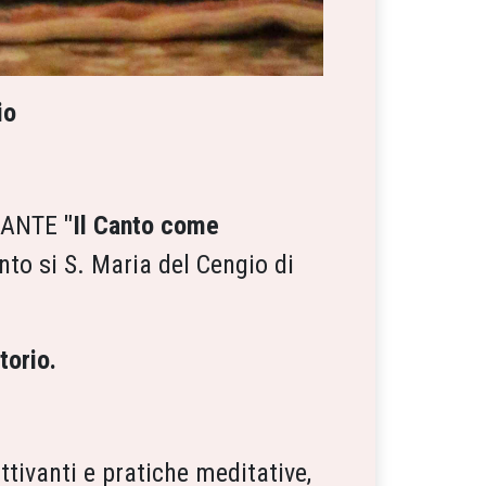
io
RCANTE
"Il Canto come
nto si S. Maria del Cengio di
torio.
ttivanti e pratiche meditative,