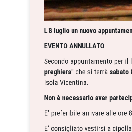
L'8 luglio un nuovo appuntament
EVENTO ANNULLATO
Secondo appuntamento per il 
preghiera"
che si terrà
sabato 8
Isola Vicentina.
Non è necessario aver partecip
E’ preferibile arrivare alle ore
E’ consigliato vestirsi a cipol