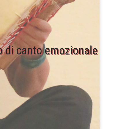
 di canto emozionale