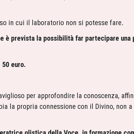
so in cui il laboratorio non si potesse fare.
e è prevista la possibilità far partecipare un
 50 euro.
iglioso per approfondire la conoscenza, affinar
ioia la propria connessione con il Divino, non a
eratrice olistica della Voce, in formazione 