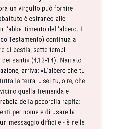
ora un virgulto può fornire
battuto è estraneo alle
 l’abbattimento dell’albero. Il
ntico Testamento) continua a
e di bestia; sette tempi
 dei santi» (4,13-14). Narrato
azione, arriva: «L’albero che tu
utta la terra … sei tu, o re, che
 vicino quella tremenda e
abola della pecorella rapita:
enti per nome e di usare la
 messaggio difficile - è nelle