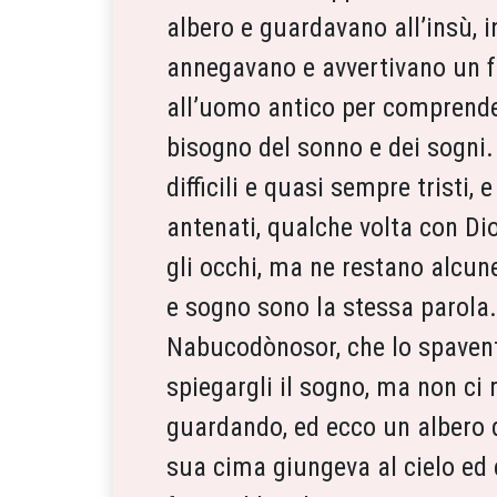
albero e guardavano all’insù,
annegavano e avvertivano un fr
all’uomo antico per comprendere
bisogno del sonno e dei sogni. 
difficili e quasi sempre tristi,
antenati, qualche volta con Di
gli occhi, ma ne restano alcune
e sogno sono la stessa parola. 
Nabucodònosor, che lo spaventò 
spiegargli il sogno, ma non ci r
guardando, ed ecco un albero di
sua cima giungeva al cielo ed er