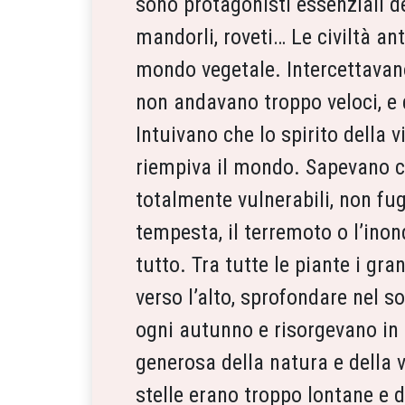
sono protagonisti essenziali dei
mandorli, roveti… Le civiltà an
mondo vegetale. Intercettavano 
non andavano troppo veloci, e q
Intuivano che lo spirito della v
riempiva il mondo. Sapevano ch
totalmente vulnerabili, non fu
tempesta, il terremoto o l’ino
tutto. Tra tutte le piante i gra
verso l’alto, sprofondare nel s
ogni autunno e risorgevano in 
generosa della natura e della vi
stelle erano troppo lontane e d