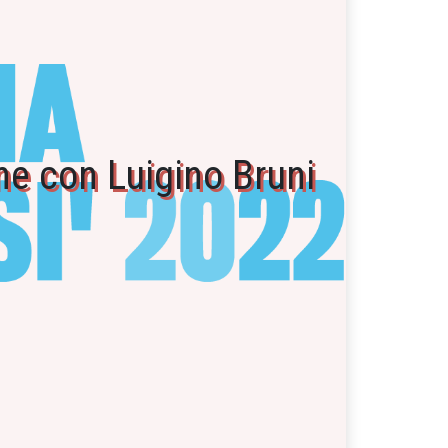
ne con Luigino Bruni