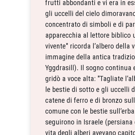
frutti abbondanti e vi era in 
gli uccelli del cielo dimoravano
concentrato di simboli e di paro
apparecchia al lettore biblico 
vivente" ricorda l’albero della
immagine della antica tradizio
Yggdrasill). Il sogno continua 
gridò a voce alta: "Tagliate l’a
le bestie di sotto e gli uccelli
catene di ferro e di bronzo sul
comune con le bestie sull’erba 
seguirono in Israele (persiana 
vita degli alberi avevano capit