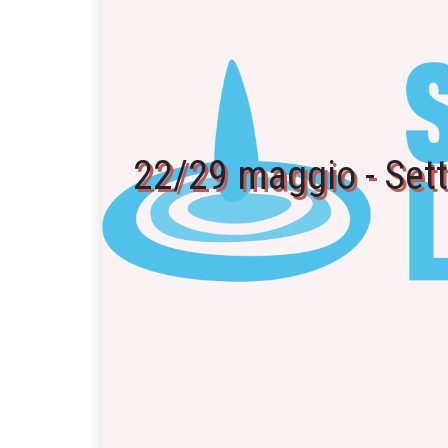
22/29 maggio - Sett