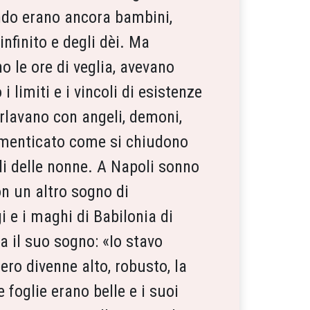
ndo erano ancora bambini,
nfinito e degli dèi. Ma
o le ore di veglia, avevano
limiti e i vincoli di esistenze
parlavano con angeli, demoni,
menticato come si chiudono
ndi delle nonne. A Napoli sonno
on un altro sogno di
i e i maghi di Babilonia di
ra il suo sogno: «Io stavo
ero divenne alto, robusto, la
e foglie erano belle e i suoi