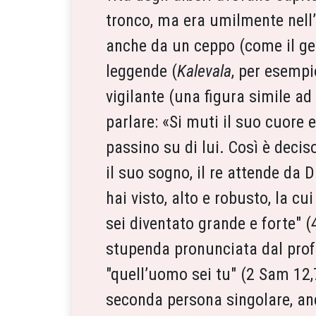
tronco, ma era umilmente nell’h
anche da un ceppo (come il ger
leggende (
Kalevala
, per esempi
vigilante (una figura simile a
parlare: «Si muti il suo cuore 
passino su di lui. Così è decis
il suo sogno, il re attende da D
hai visto, alto e robusto, la cui
sei diventato grande e forte" (
stupenda pronunciata dal profe
"quell’uomo sei tu" (2 Sam 12,
seconda persona singolare, an